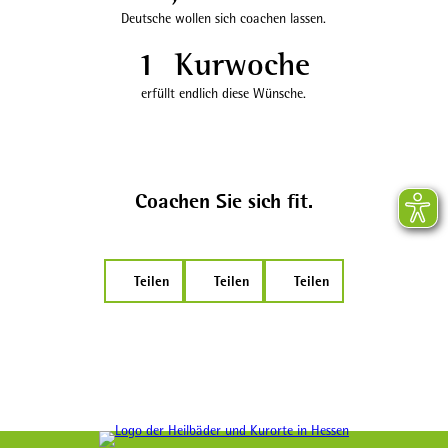
Deutsche wollen sich coachen lassen.
1
Kurwoche
erfüllt endlich diese Wünsche.
Coachen Sie sich fit.
Teilen
Teilen
Teilen
Logo der Heilbäder und Kurorte in Hessen