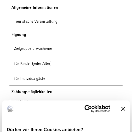
Allgemeine Informationen
Touristische Veranstaltung
Eignung
Zielgruppe Erwachsene
für Kinder (jedes Alter)
für Individualgäste
Zahlungsmöglichkeiten
Eintritt frei
Autor:in
Tourist-Information Willingen
Dürfen wir Ihnen Cookies anbieten?