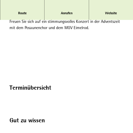
Route
Anrufen
Website
Festliches Konzert in der Adventszeit
Freuen Sie sich auf ein stimmungsvolles Konzert in der Adventszeit
mit dem Posaunenchor und dem MGV Eimelrod.
Terminübersicht
Gut zu wissen