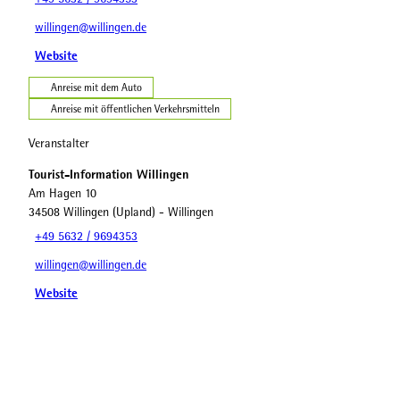
willingen@willingen.de
Website
Anreise mit dem Auto
Anreise mit öffentlichen Verkehrsmitteln
Veranstalter
Tourist-Information Willingen
Am Hagen 10
34508
Willingen (Upland)
- Willingen
+49 5632 / 9694353
willingen@willingen.de
Website