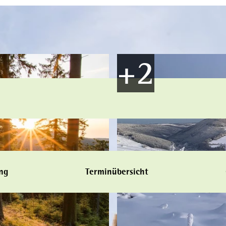
ng
Terminübersicht