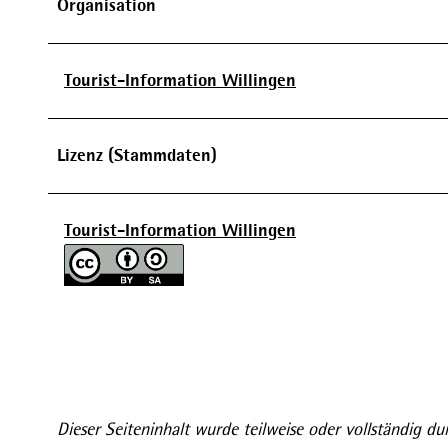
Organisation
Tourist-Information Willingen
Lizenz (Stammdaten)
Tourist-Information Willingen
Dieser Seiteninhalt wurde teilweise oder vollständig dur