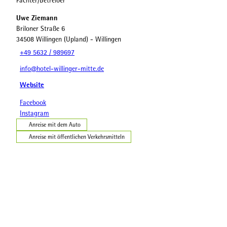
Pächter/Betreiber
Uwe Ziemann
Briloner Straße 6
34508
Willingen (Upland)
- Willingen
+49 5632 / 989697
info@hotel-willinger-mitte.de
Website
Facebook
Instagram
Anreise mit dem Auto
Anreise mit öffentlichen Verkehrsmitteln