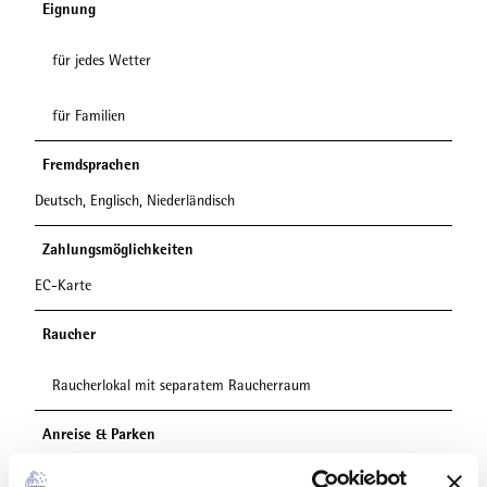
Eignung
für jedes Wetter
für Familien
Fremdsprachen
Deutsch, Englisch, Niederländisch
Zahlungsmöglichkeiten
EC-Karte
Raucher
Raucherlokal mit separatem Raucherraum
Anreise & Parken
Mit dem Auto über die B251