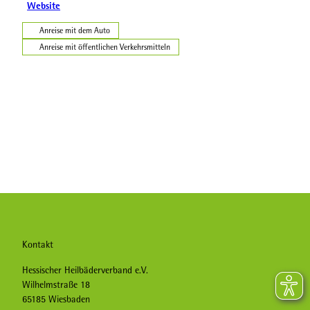
Website
Anreise mit dem Auto
Anreise mit öffentlichen Verkehrsmitteln
Kontakt
Hessischer Heilbäderverband e.V.
Wilhelmstraße 18
65185 Wiesbaden