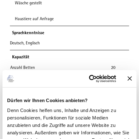
Wäsche gestellt
Haustiere auf Anfrage
Sprachkenntnisse
Deutsch, Englisch
Kapazität
Anzahl Betten
20
Einzelzimmer
3
Doppelzimmer
3
Apartments
5
Dürfen wir Ihnen Cookies anbieten?
Denn Cookies helfen uns
, Inhalte und Anzeigen zu
Parkplätze
personalisieren, Funktionen für soziale Medien
anzubieten und die Zugriffe auf unsere Website zu
Parkplatz
analysieren. Außerdem geben wir Informationen, wie Sie