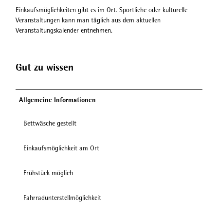
j
r
Einkaufsmöglichkeiten gibt es im Ort. Sportliche oder kulturelle
p
.
Veranstaltungen kann man täglich aus dem aktuellen
g
j
Veranstaltungskalender entnehmen.
p
g
Gut zu wissen
Allgemeine Informationen
Bettwäsche gestellt
Einkaufsmöglichkeit am Ort
Frühstück möglich
Fahrradunterstellmöglichkeit