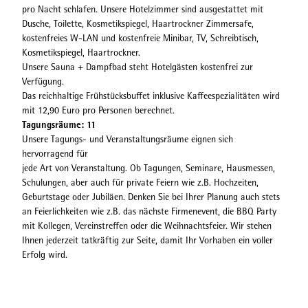
pro Nacht schlafen. Unsere Hotelzimmer sind ausgestattet mit
Dusche, Toilette, Kosmetikspiegel, Haartrockner Zimmersafe,
kostenfreies W-LAN und kostenfreie Minibar, TV, Schreibtisch,
Kosmetikspiegel, Haartrockner.
Unsere Sauna + Dampfbad steht Hotelgästen kostenfrei zur
Verfügung.
Das reichhaltige Frühstücksbuffet inklusive Kaffeespezialitäten wird
mit 12,90 Euro pro Personen berechnet.
Tagungsräume: 11
Unsere Tagungs- und Veranstaltungsräume eignen sich
hervorragend für
jede Art von Veranstaltung. Ob Tagungen, Seminare, Hausmessen,
Schulungen, aber auch für private Feiern wie z.B. Hochzeiten,
Geburtstage oder Jubiläen. Denken Sie bei Ihrer Planung auch stets
an Feierlichkeiten wie z.B. das nächste Firmenevent, die BBQ Party
mit Kollegen, Vereinstreffen oder die Weihnachtsfeier. Wir stehen
Ihnen jederzeit tatkräftig zur Seite, damit Ihr Vorhaben ein voller
Erfolg wird.