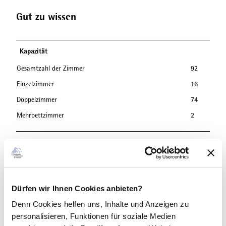
Gut zu wissen
Kapazität
Gesamtzahl der Zimmer
92
Einzelzimmer
16
Doppelzimmer
74
Mehrbettzimmer
2
Parkplätze
Parkplatz
Dürfen wir Ihnen Cookies anbieten?
Kostenfreies Parken
Denn Cookies helfen uns
, Inhalte und Anzeigen zu
Preisinformationen
personalisieren, Funktionen für soziale Medien