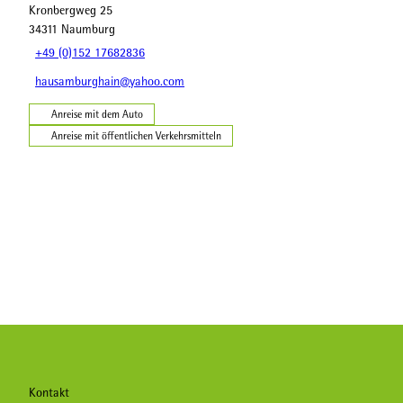
Kronbergweg 25
34311
Naumburg
+49 (0)152 17682836
hausamburghain@yahoo.com
Anreise mit dem Auto
Anreise mit öffentlichen Verkehrsmitteln
Kontakt