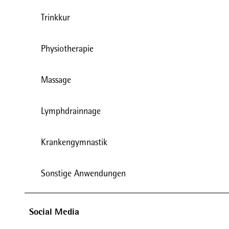
Trinkkur
Physiotherapie
Massage
Lymphdrainnage
Krankengymnastik
Sonstige Anwendungen
Social Media