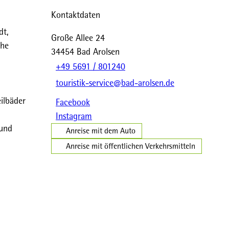
Kontaktdaten
dt,
Große Allee 24
che
34454
Bad Arolsen
+49 5691 / 801240
touristik-service@bad-arolsen.de
ilbäder
Facebook
Instagram
 und
Anreise mit dem Auto
Anreise mit öffentlichen Verkehrsmitteln