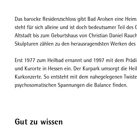
Das barocke Residenzschloss gibt Bad Arolsen eine Heima
steht für sich alleine und ist doch bedeutsamer Teil des
Altstadt bis zum Geburtshaus von Christian Daniel Rau
Skulpturen zählen zu den herausragendsten Werken des K
Erst 1977 zum Heilbad ernannt und 1997 mit dem Prädik
und Kurorte in Hessen ein. Der Kurpark umsorgt die Heil
Kurkonzerte. So entsteht mit dem nahegelegenen Twistes
psychosomatischen Spannungen die Balance finden.
Gut zu wissen