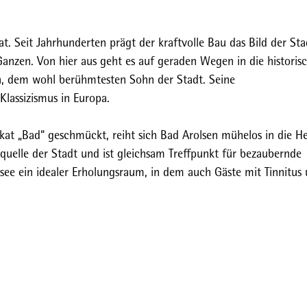
t. Seit Jahrhunderten prägt der kraftvolle Bau das Bild der Sta
 Ganzen. Von hier aus geht es auf geraden Wegen in die historis
ch, dem wohl berühmtesten Sohn der Stadt. Seine
lassizismus in Europa.
at „Bad“ geschmückt, reiht sich Bad Arolsen mühelos in die He
quelle der Stadt und ist gleichsam Treffpunkt für bezaubernde
ee ein idealer Erholungsraum, in dem auch Gäste mit Tinnitus