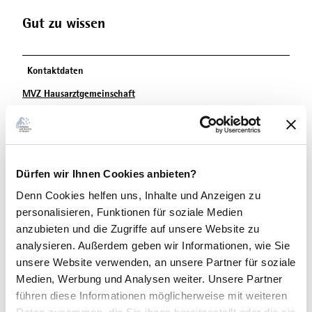
Gut zu wissen
Kontaktdaten
MVZ Hausarztgemeinschaft
In der Nähe
Dürfen wir Ihnen Cookies anbieten?
Auf der Karte anschauen
Denn Cookies helfen uns
, Inhalte und Anzeigen zu
personalisieren, Funktionen für soziale Medien
Sehenswertes
anzubieten und die Zugriffe auf unsere Website zu
analysieren. Außerdem geben wir Informationen, wie Sie
unsere Website verwenden, an unsere Partner für soziale
Touren
Medien, Werbung und Analysen weiter. Unsere Partner
führen diese Informationen möglicherweise mit weiteren