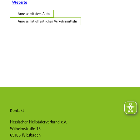
Website
Anreise mit dem Auto
Anreise mit öffentlichen Verkehrsmitteln
Kontakt
Hessischer Heilbäderverband e.V.
Wilhelmstraße 18
65185 Wiesbaden