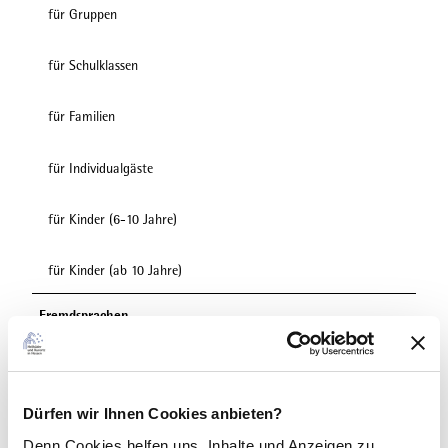
für Gruppen
für Schulklassen
für Familien
für Individualgäste
für Kinder (6-10 Jahre)
für Kinder (ab 10 Jahre)
Fremdsprachen
Deutsch
Zahlungsmöglichkeiten
Dürfen wir Ihnen Cookies anbieten?
Eintritt frei
Denn Cookies helfen uns
, Inhalte und Anzeigen zu