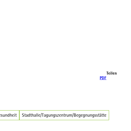
Teilen
PDF
esundheit
Stadthalle/Tagungszentrum/Begegnungsstätte