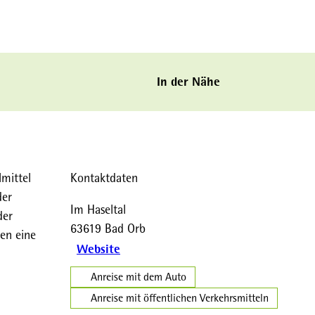
In der Nähe
lmittel
Kontaktdaten
der
Im Haseltal
der
63619
Bad Orb
en eine
Website
Anreise mit dem Auto
Anreise mit öffentlichen Verkehrsmitteln