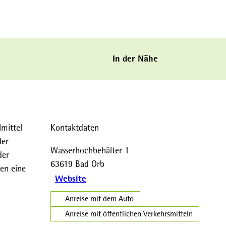
In der Nähe
lmittel
Kontaktdaten
der
Wasserhochbehälter 1
der
63619
Bad Orb
en eine
Website
Anreise mit dem Auto
Anreise mit öffentlichen Verkehrsmitteln