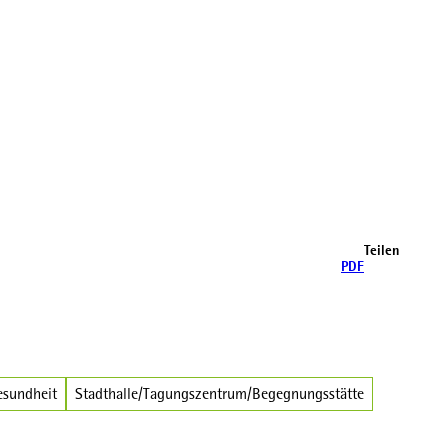
Teilen
PDF
esundheit
Stadthalle/Tagungszentrum/Begegnungsstätte