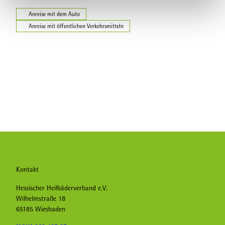
Anreise mit dem Auto
Anreise mit öffentlichen Verkehrsmitteln
Kontakt
Hessischer Heilbäderverband e.V.
Wilhelmstraße 18
65185 Wiesbaden