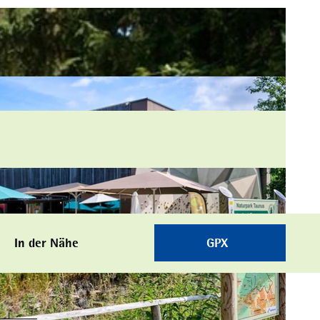
In der Nähe
GPX