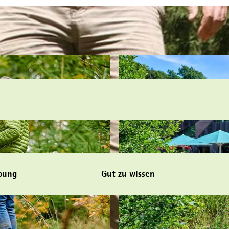
bung
Gut zu wissen