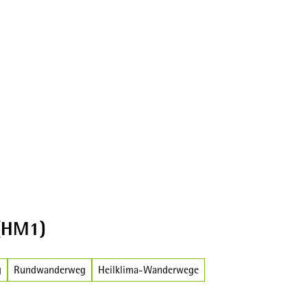
(HM1)
g
Rundwanderweg
Heilklima-Wanderwege