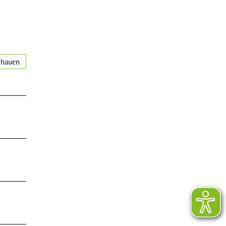
chauen