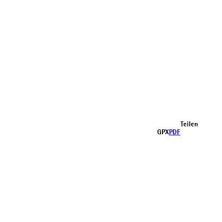
Teilen
GPX
PDF