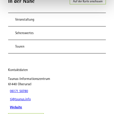
In der Nähe
Auf der Karte anschauen
Veranstaltung
Sehenswertes
Touren
Kontaktdaten
Taunus-Informationszentrum
61440
Oberursel
06171 50780
ti@taunus.info
Website