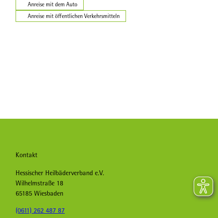
Anreise mit dem Auto
Anreise mit öffentlichen Verkehrsmitteln
Kontakt
Hessischer Heilbäderverband e.V.
Wilhelmstraße 18
65185 Wiesbaden
(0611) 262 487 87