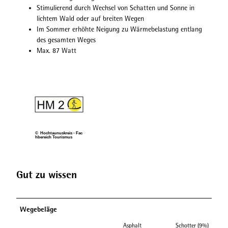
Stimulierend durch Wechsel von Schatten und Sonne in
lichtem Wald oder auf breiten Wegen
Im Sommer erhöhte Neigung zu Wärmebelastung entlang
des gesamten Weges
Max. 87 Watt
© Hochtaunuskreis - Fac
hbereich Tourismus
Gut zu wissen
Wegebeläge
Asphalt
Schotter (9%)