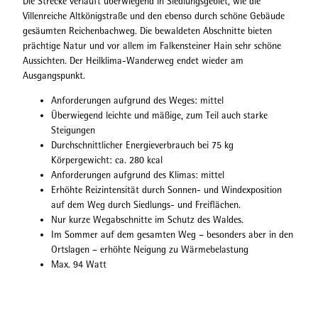
Die Strecke verläuft überwiegend in Siedlungsgebiet, wie die
Villenreiche Altkönigstraße und den ebenso durch schöne Gebäude
gesäumten Reichenbachweg. Die bewaldeten Abschnitte bieten
prächtige Natur und vor allem im Falkensteiner Hain sehr schöne
Aussichten. Der Heilklima-Wanderweg endet wieder am
Ausgangspunkt.
Anforderungen aufgrund des Weges: mittel
Überwiegend leichte und mäßige, zum Teil auch starke
Steigungen
Durchschnittlicher Energieverbrauch bei 75 kg
Körpergewicht: ca. 280 kcal
Anforderungen aufgrund des Klimas: mittel
Erhöhte Reizintensität durch Sonnen- und Windexposition
auf dem Weg durch Siedlungs- und Freiflächen.
Nur kurze Wegabschnitte im Schutz des Waldes.
Im Sommer auf dem gesamten Weg – besonders aber in den
Ortslagen – erhöhte Neigung zu Wärmebelastung
Max. 94 Watt