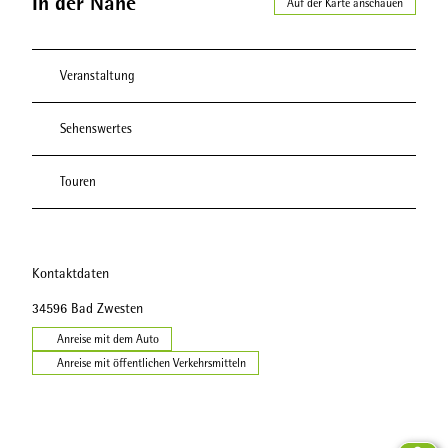
In der Nähe
Auf der Karte anschauen
Veranstaltung
Sehenswertes
Touren
Kontaktdaten
34596
Bad Zwesten
Anreise mit dem Auto
Anreise mit öffentlichen Verkehrsmitteln