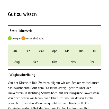
Gut zu wissen
Beste Jahreszeit
geeignet
wetterabhängig
Jan
Feb
Mär
Apr
Mai
Jun
Jul
Aug
Sep
Okt
Nov
Dez
Wegbeschreibung
Von der Kirche in Bad Zwesten pilgern wir am Schloss vorbei durch
das Wälzbachtal. Auf dem "Kellerwaldsteig" geht es über den
Funkenstein in Richtung Schiffelborn mit der Burgruine Löwenstein.
Von dort gehen wir hinab nach Oberurff, wo uns dessen Kirche
erwartet. Über den Wiesenweg geht es nach Niederurff. Am
Ratskeller vorbei führt der Weg zur Kirche. Entlang der Urff