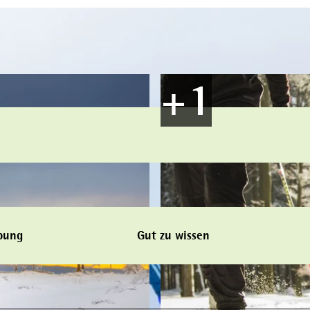
bung
Gut zu wissen