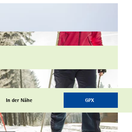
In der Nähe
GPX