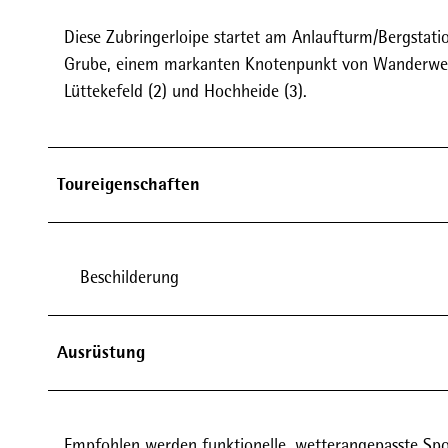
Diese Zubringerloipe startet am Anlaufturm/Bergstat
Grube, einem markanten Knotenpunkt von Wanderwege
Lüttekefeld (2) und Hochheide (3).
Toureigenschaften
Beschilderung
Ausrüstung
Empfohlen werden funktionelle, wetterangepasste Spor