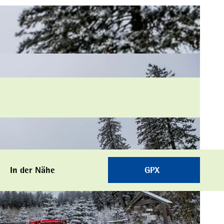
In der Nähe
GPX