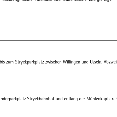
bis zum Stryckparkplatz zwischen Willingen und Usseln, Abzwe
anderparkplatz Stryckbahnhof und entlang der Mühlenkopfstra