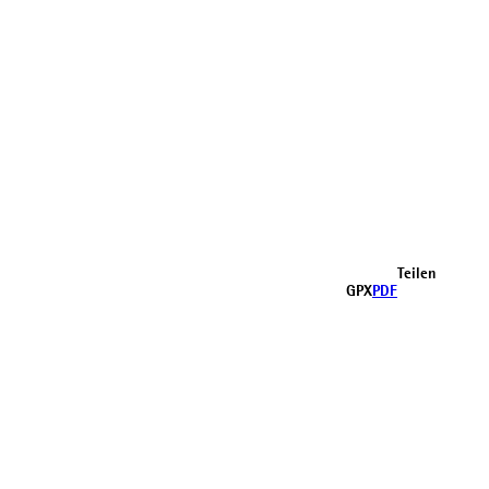
Teilen
GPX
PDF