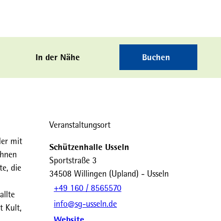
In der Nähe
Buchen
Veranstaltungsort
er mit
Schützenhalle Usseln
ühnen
Sportstraße 3
te, die
34508
Willingen (Upland)
- Usseln
+49 160 / 8565570
allte
info@sg-usseln.de
 Kult,
Website