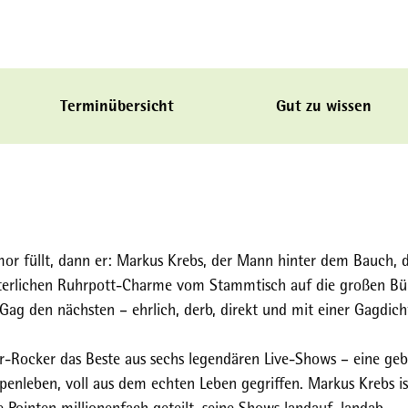
Terminübersicht
Gut zu wissen
r füllt, dann er: Markus Krebs, der Mann hinter dem Bauch, d
terlichen Ruhrpott-Charme vom Stammtisch auf die großen B
 Gag den nächsten – ehrlich, derb, direkt und mit einer Gagdich
-Rocker das Beste aus sechs legendären Live-Shows – eine geb
nleben, voll aus dem echten Leben gegriffen. Markus Krebs ist
 Pointen millionenfach geteilt, seine Shows landauf, landab