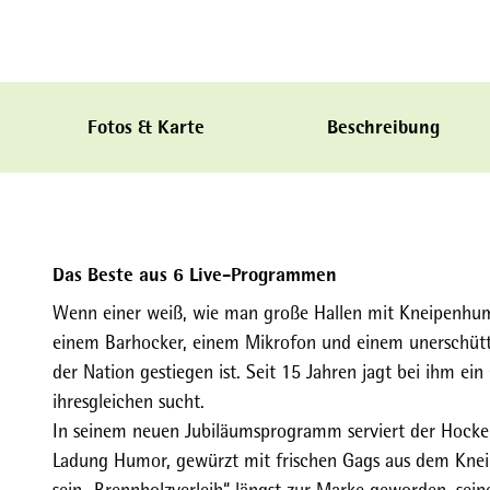
Fotos & Karte
Beschreibung
Das Beste aus 6 Live-Programmen
Wenn einer weiß, wie man große Hallen mit Kneipenhumo
einem Barhocker, einem Mikrofon und einem unerschüt
der Nation gestiegen ist. Seit 15 Jahren jagt bei ihm ein
ihresgleichen sucht.
In seinem neuen Jubiläumsprogramm serviert der Hocker
Ladung Humor, gewürzt mit frischen Gags aus dem Kneipe
sein „Brennholzverleih“ längst zur Marke geworden, seine