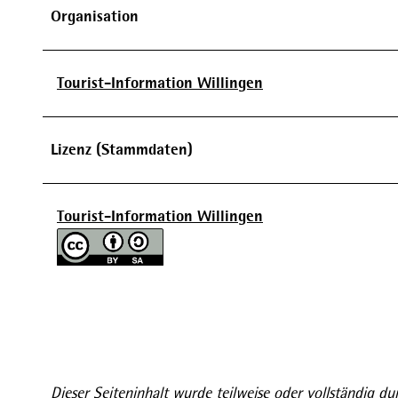
Organisation
Tourist-Information Willingen
Lizenz (Stammdaten)
Tourist-Information Willingen
Dieser Seiteninhalt wurde teilweise oder vollständig dur