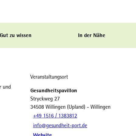
Gut zu wissen
In der Nähe
Veranstaltungsort
r und
Gesundheitspavillon
Stryckweg 27
34508
Willingen (Upland)
- Willingen
+49 1516 / 1383812
info@gesundheit-port.de
Website