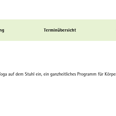
ng
Terminübersicht
Yoga auf dem Stuhl ein, ein ganzheitliches Programm für Körpe