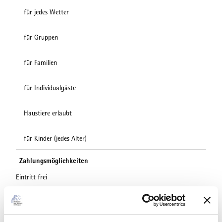
für jedes Wetter
für Gruppen
für Familien
für Individualgäste
Haustiere erlaubt
für Kinder (jedes Alter)
Zahlungsmöglichkeiten
Eintritt frei
Anreise & Parken
Mit dem Auto über die B251