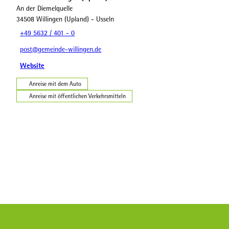
An der Diemelquelle
34508
Willingen (Upland)
- Usseln
+49 5632 / 401 - 0
post@gemeinde-willingen.de
Website
Anreise mit dem Auto
Anreise mit öffentlichen Verkehrsmitteln