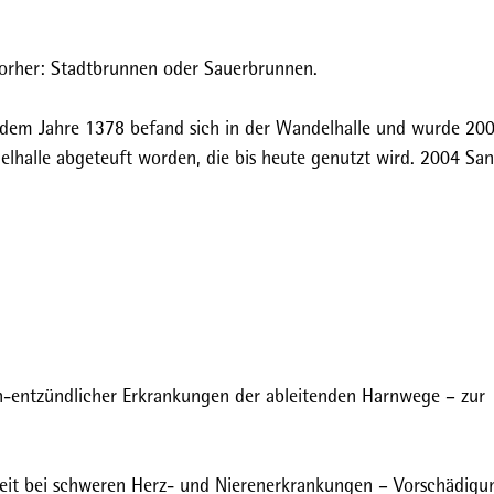
vorher: Stadtbrunnen oder Sauerbrunnen.
 dem Jahre 1378 befand sich in der Wandelhalle und wurde 20
halle abgeteuft worden, die bis heute genutzt wird. 2004 San
h-entzündlicher Erkrankungen der ableitenden Harnwege – zur
chkeit bei schweren Herz- und Nierenerkrankungen – Vorschädigu