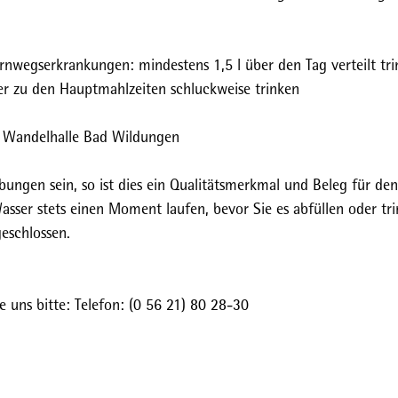
arnwegserkrankungen: mindestens 1,5 l über den Tag verteilt tr
er zu den Hauptmahlzeiten schluckweise trinken
n Wandelhalle Bad Wildungen
ungen sein, so ist dies ein Qualitätsmerkmal und Beleg für den
Wasser stets einen Moment laufen, bevor Sie es abfüllen oder tri
eschlossen.
 uns bitte: Telefon: (0 56 21) 80 28-30