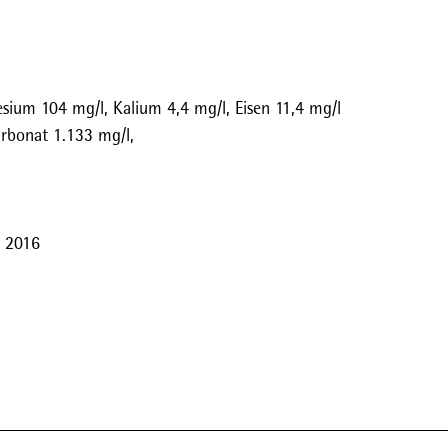
sium 104 mg/l, Kalium 4,4 mg/l, Eisen 11,4 mg/l
arbonat 1.133 mg/l,
, 2016