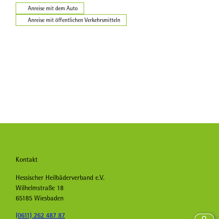
Anreise mit dem Auto
Anreise mit öffentlichen Verkehrsmitteln
Kontakt
Hessischer Heilbäderverband e.V.
Wilhelmstraße 18
65185 Wiesbaden
(0611) 262 487 87