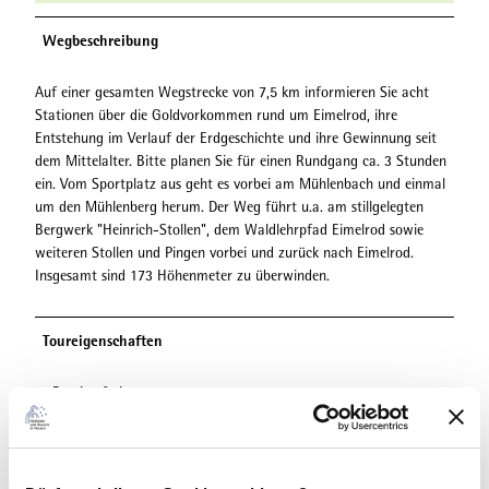
Wegbeschreibung
Auf einer gesamten Wegstrecke von 7,5 km informieren Sie acht
Stationen über die Goldvorkommen rund um Eimelrod, ihre
Entstehung im Verlauf der Erdgeschichte und ihre Gewinnung seit
dem Mittelalter. Bitte planen Sie für einen Rundgang ca. 3 Stunden
ein. Vom Sportplatz aus geht es vorbei am Mühlenbach und einmal
um den Mühlenberg herum. Der Weg führt u.a. am stillgelegten
Bergwerk "Heinrich-Stollen", dem Waldlehrpfad Eimelrod sowie
weiteren Stollen und Pingen vorbei und zurück nach Eimelrod.
Insgesamt sind 173 Höhenmeter zu überwinden.
Toureigenschaften
Barrierefrei
Beschilderung