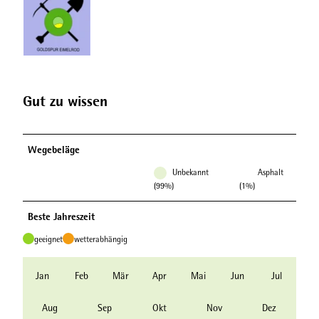
Gut zu wissen
Wegebeläge
Unbekannt
Asphalt
(99%)
(1%)
Beste Jahreszeit
geeignet
wetterabhängig
Jan
Feb
Mär
Apr
Mai
Jun
Jul
Aug
Sep
Okt
Nov
Dez