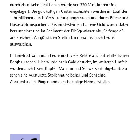
durch chemische Reaktionen wurde vor 320 Mio. Jahren Gold
eingelagert. Die goldhaltigen Gesteinsschichten wurden im Lauf der
Jahrmillionen durch Verwitterung abgetragen und durch Bäche und
Flüsse abtransportiert. Das im Gestein enthaltene Gold wurde dabei
herausgelöst und im Sediment der Fließgewässer als „Seifengold“
angereichert. An günstigen Stellen kann man es noch heute
auswaschen.
In Eimelrod kann man heute noch viele Relikte aus mittelalterlichem
Bergbau sehen. Hier wurde nach Gold gesucht, im weiteren Umfeld
wurden auch Eisen, Kupfer, Mangan und Schwerspat abgebaut. Zu
sehen sind verstürzte Stollenmundlöcher und Schächte,
Abraumhalden, Pingen und der ehemalige Heinrichstollen.