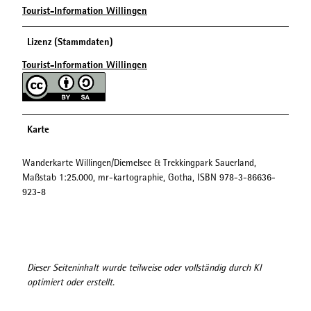
Tourist-Information Willingen
Lizenz (Stammdaten)
Tourist-Information Willingen
Karte
Wanderkarte Willingen/Diemelsee & Trekkingpark Sauerland,
Maßstab 1:25.000, mr-kartographie, Gotha, ISBN 978-3-86636-
923-8
Dieser Seiteninhalt wurde teilweise oder vollständig durch KI
optimiert oder erstellt.