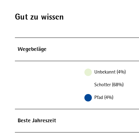
Gut zu wissen
Wegebeläge
Unbekannt (4%)
Schotter (68%)
Pfad (4%)
Beste Jahreszeit