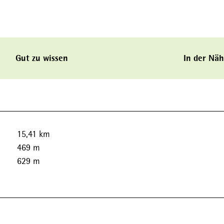
Gut zu wissen
In der Nä
15,41 km
469 m
629 m