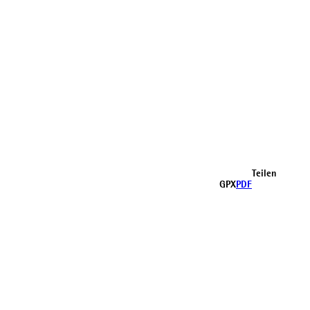
Teilen
GPX
PDF