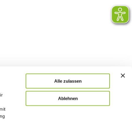
Alle zulassen
ir
Ablehnen
mit
ung
Kontaktformular
Presse