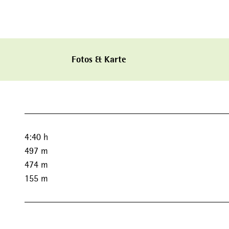
Fotos & Karte
4:40 h
497 m
474 m
155 m