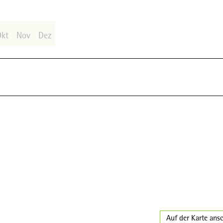
Okt
Nov
Dez
Auf der Karte ans