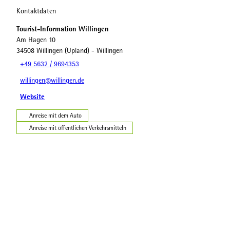
Kontaktdaten
Tourist-Information Willingen
Am Hagen 10
34508
Willingen (Upland)
- Willingen
+49 5632 / 9694353
willingen@willingen.de
Website
Anreise mit dem Auto
Anreise mit öffentlichen Verkehrsmitteln