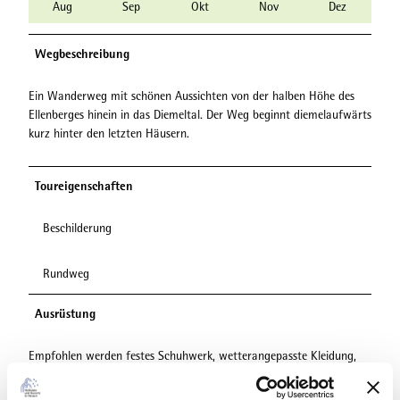
Aug
Sep
Okt
Nov
Dez
Wegbeschreibung
Ein Wanderweg mit schönen Aussichten von der halben Höhe des
Ellenberges hinein in das Diemeltal. Der Weg beginnt diemelaufwärts
kurz hinter den letzten Häusern.
Toureigenschaften
Beschilderung
Rundweg
Ausrüstung
Empfohlen werden festes Schuhwerk, wetterangepasste Kleidung,
Rucksackverpflegung und ausreichend Flüssigkeit (Wasser, Tee).