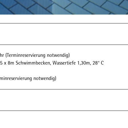
r (Terminreservierung notwendig)
 (15 x 8m Schwimmbecken, Wassertiefe 1,30m, 28° C
rminreservierung notwendig)