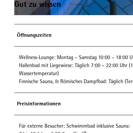
Gut zu wissen
© Maritim Bad Wildungen
Öffnungszeiten
Wellness-Lounge: Montag – Samstag 10:00 – 18:00 Uh
Hallenbad mit Liegewiese: Täglich 7:00 – 22:00 Uhr
Wassertemperatur)
Finnische Sauna, & Römisches Dampfbad: Täglich (Te
Preisinformationen
Für externe Besucher: Schwimmbad inklusive Sauna: