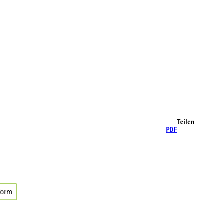
Teilen
PDF
form