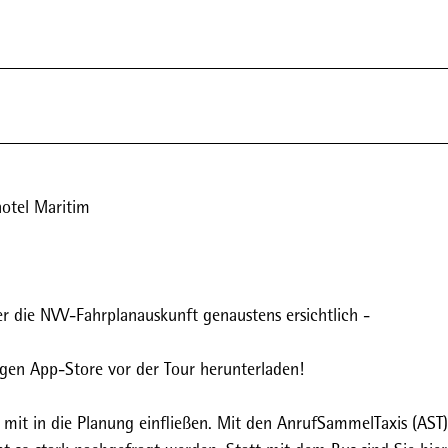
otel Maritim
er die NVV-Fahrplanauskunft genaustens ersichtlich -
igen App-Store vor der Tour herunterladen!
 mit in die Planung einfließen. Mit den AnrufSammelTaxis (AST) 