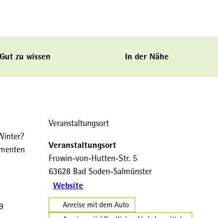
Gut zu wissen
In der Nähe
Veranstaltungsort
Winter?
Veranstaltungsort
imenten
Frowin-von-Hutten-Str. 5
63628
Bad Soden-Salmünster
Website
Anreise mit dem Auto
9