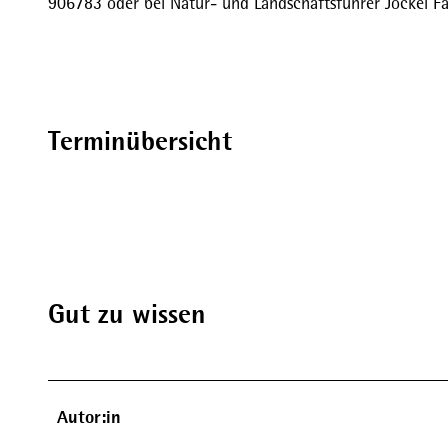
906783 oder bei Natur- und Landschaftsführer Jockel Fa
Terminübersicht
Gut zu wissen
Autor:in